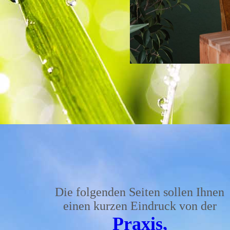
Die folgenden Seiten sollen Ihnen
einen kurzen Eindruck von der
Praxi
s,