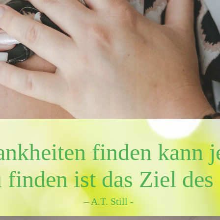
nkheiten finden kann j
 finden ist das Ziel des
– A.T. Still -