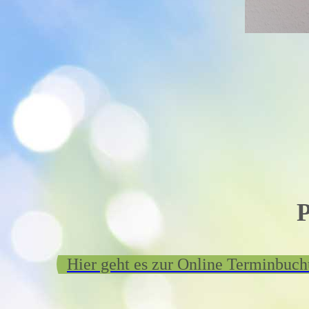
P
Hier geht es zur Online Terminbuc