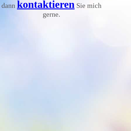
kontaktieren
dann
Sie mich
gerne.