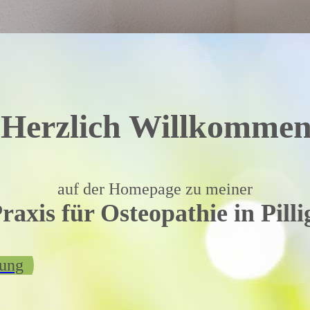
Herzlich Willkomme
auf der Homepage zu meiner
raxis für Osteopathie
in Pilli
hung