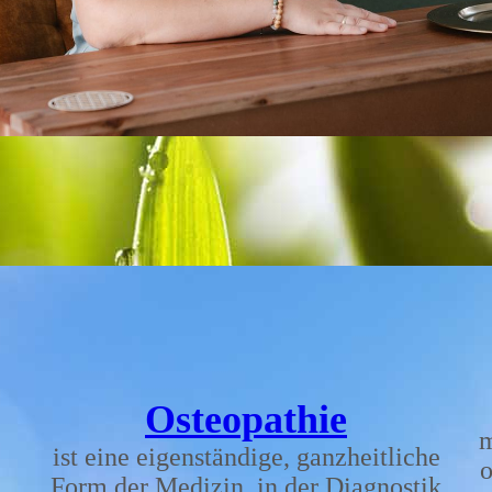
Osteopathie
m
ist eine eigenständige, ganzheitliche
o
Form der Medizin, in der Diagnostik